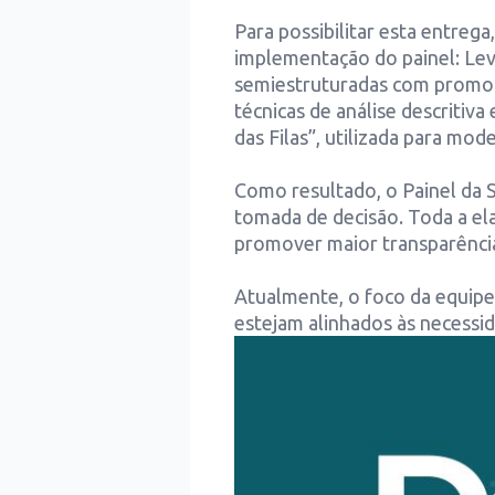
Para possibilitar esta entrega
implementação do painel: Lev
semiestruturadas com promoto
técnicas de análise descritiv
das Filas”, utilizada para mo
Como resultado, o Painel da S
tomada de decisão. Toda a el
promover maior transparência 
Atualmente, o foco da equipe
estejam alinhados às necessi