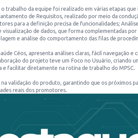
, o trabalho da equipe foi realizado em várias etapas que
antamento de Requisitos, realizado por meio da conduçã
res para a definição precisa de funcionalidades; Anál
a e visualização de dados, que forma complementadas por
delagem e análise do comportamento das filas de procedi
aúde Céos, apresenta análises claras, fácil navegação e c
aboração do projeto teve um Foco no Usuário, criando 
e facilitar diretamente na rotina de trabalho do MPSC.
 na validação do produto, garantindo que os próximos p
dades reais dos promotores.