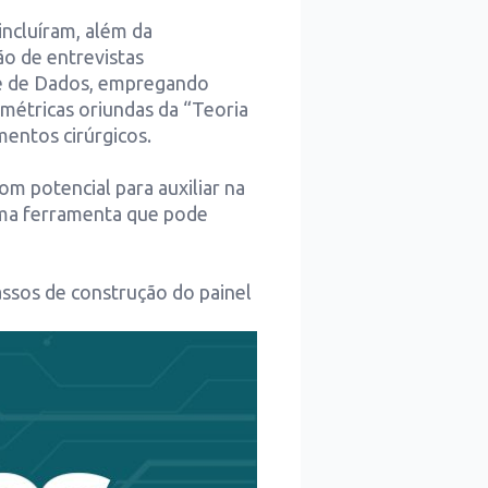
 incluíram, além da
o de entrevistas
ise de Dados, empregando
 métricas oriundas da “Teoria
mentos cirúrgicos.
om potencial para auxiliar na
uma ferramenta que pode
assos de construção do painel