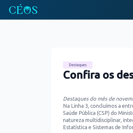
Destaques
Confira os de
Destaques do mês de novem
Na Linha 3, concluímos a ent
Saúde Pública (CSP) do Minist
natureza multidisciplinar, i
Estatística e Sistemas de Inf