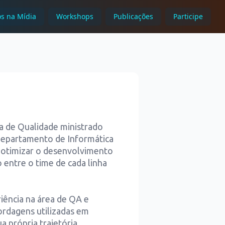
s na Mídia
Workshops
Publicações
Participe
 de Qualidade ministrado
 Departamento de Informática
i otimizar o desenvolvimento
 entre o time de cada linha
ência na área de QA e
rdagens utilizadas em
 própria trajetória.