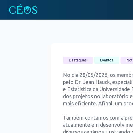
Destaques
Eventos
Not
No dia 28/05/2026, os membr
pelo Dr. Jean Hauck, especia
e Estatística da Universidade
dos projetos no laboratório e
mais eficiente. Afinal, um p
Também contamos com a prese
atualmente em desenvolvimen
diversos cenários, ilustrando