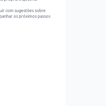
buir com sugestões sobre
mpanhar os próximos passos