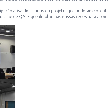
ipação ativa dos alunos do projeto, que puderam contri
no time de QA. Fique de olho nas nossas redes para aco