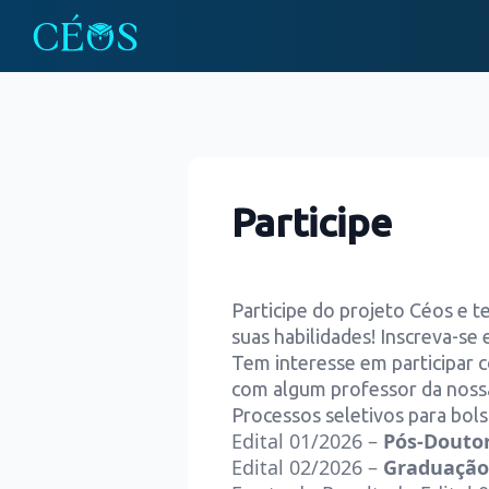
Participe
Participe do projeto Céos e t
suas habilidades! Inscreva-se 
Tem interesse em participar
com algum professor da noss
Processos seletivos para bols
Edital
01/2026
–
Pós-Douto
Edital
02/2026
–
Graduação