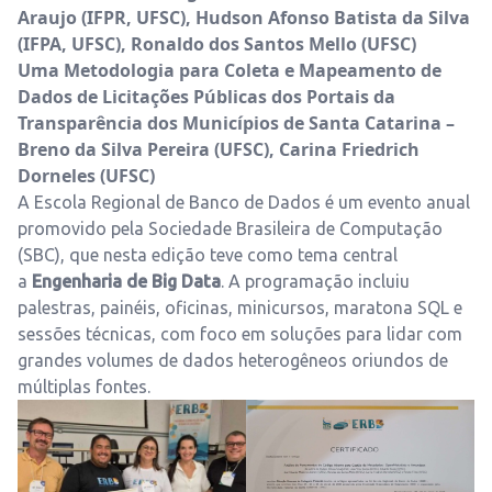
Araujo (IFPR, UFSC), Hudson Afonso Batista da Silva
(IFPA, UFSC), Ronaldo dos Santos Mello (UFSC)
Uma Metodologia para Coleta e Mapeamento de
Dados de Licitações Públicas dos Portais da
Transparência dos Municípios de Santa Catarina –
Breno da Silva Pereira (UFSC), Carina Friedrich
Dorneles (UFSC)
A Escola Regional de Banco de Dados é um evento anual
promovido pela Sociedade Brasileira de Computação
(SBC), que nesta edição teve como tema central
a
Engenharia de Big Data
. A programação incluiu
palestras, painéis, oficinas, minicursos, maratona SQL e
sessões técnicas, com foco em soluções para lidar com
grandes volumes de dados heterogêneos oriundos de
múltiplas fontes.