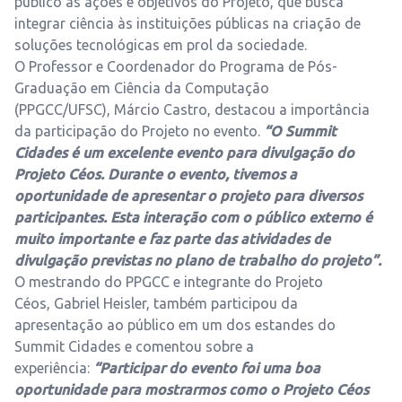
público as ações e objetivos do Projeto, que busca
integrar ciência às instituições públicas na criação de
soluções tecnológicas em prol da sociedade.
O Professor e Coordenador do Programa de Pós-
Graduação em Ciência da Computação
(PPGCC/UFSC), Márcio Castro, destacou a importância
da participação do Projeto no evento.
“O Summit
Cidades é um excelente evento para divulgação do
Projeto Céos. Durante o evento, tivemos a
oportunidade de apresentar o projeto para diversos
participantes. Esta interação com o público externo é
muito importante e faz parte das atividades de
divulgação previstas no plano de trabalho do projeto”.
O mestrando do PPGCC e integrante do Projeto
Céos, Gabriel Heisler, também participou da
apresentação ao público em um dos estandes do
Summit Cidades e comentou sobre a
experiência:
“Participar do evento foi uma boa
oportunidade para mostrarmos como o Projeto Céos