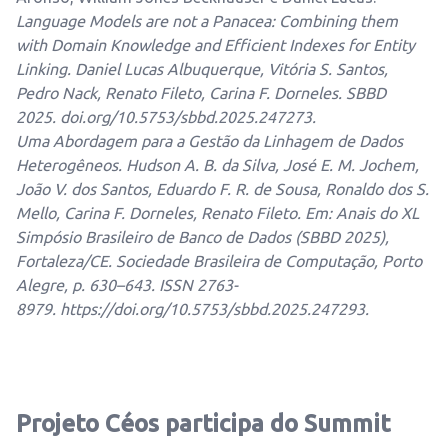
Language Models are not a Panacea: Combining them
with Domain Knowledge and Efficient Indexes for Entity
Linking
. Daniel Lucas Albuquerque, Vitória S. Santos,
Pedro Nack, Renato Fileto, Carina F. Dorneles. SBBD
2025.
doi.org/10.5753/sbbd.2025.247273
.
Uma Abordagem para a Gestão da Linhagem de Dados
Heterogêneos.
Hudson A. B. da Silva, José E. M. Jochem,
João V. dos Santos, Eduardo F. R. de Sousa, Ronaldo dos S.
Mello, Carina F. Dorneles, Renato Fileto. Em: Anais do XL
Simpósio Brasileiro de Banco de Dados (SBBD 2025),
Fortaleza/CE. Sociedade Brasileira de Computação, Porto
Alegre, p. 630–643. ISSN 2763-
8979.
https://doi.org/10.5753/sbbd.2025.247293
.
Projeto Céos participa do Summit