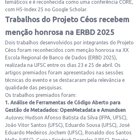
temáticos e é reconhecida como uma conferência CORE,
com H5-Index 25 no Google Scholar.
Trabalhos do Projeto Céos recebem
menção honrosa na ERBD 2025
Dois trabalhos desenvolvidos por integrantes do Projeto
Céos foram reconhecidos com menção honrosa na XX
Escola Regional de Banco de Dados (ERBD 2025),
realizada na UFSC entre os dias 23 e 25 de abril. Os
artigos premiados foram apresentados nas sessões
técnicas do evento e se destacaram pela relevância e
qualidade das pesquisas.
Os trabalhos premiados foram:
1. Análise de Ferramentas de Código Aberto para
Gestão de Metadados: OpenMetadata e Amundsen
Autores:
Hudson Afonso Batista da Silva (IFPA, UFSC),
João Vitor Santos (UFSC), Eduardo Sousa (UFSC), José
Eduardo Medeiros Jochem (UFSC), Ronaldo dos Santos