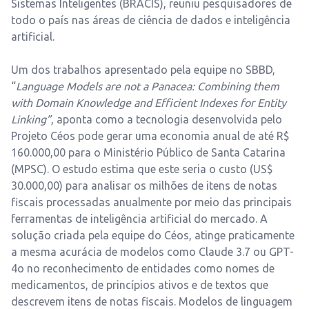
Sistemas Inteligentes (BRACIS), reuniu pesquisadores de
todo o país nas áreas de ciência de dados e inteligência
artificial.
Um dos trabalhos apresentado pela equipe no SBBD,
“
Language Models are not a Panacea: Combining them
with Domain Knowledge and Efficient Indexes for Entity
Linking”
, aponta como a tecnologia desenvolvida pelo
Projeto Céos pode gerar uma economia anual de até R$
160.000,00 para o Ministério Público de Santa Catarina
(MPSC). O estudo estima que este seria o custo (US$
30.000,00) para analisar os milhões de itens de notas
fiscais processadas anualmente por meio das principais
ferramentas de inteligência artificial do mercado. A
solução criada pela equipe do Céos, atinge praticamente
a mesma acurácia de modelos como Claude 3.7 ou GPT-
4o no reconhecimento de entidades como nomes de
medicamentos, de princípios ativos e de textos que
descrevem itens de notas fiscais. Modelos de linguagem