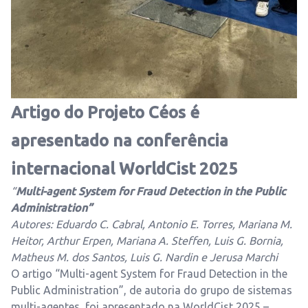
Artigo do Projeto Céos é
apresentado na conferência
internacional WorldCist 2025
“
Multi-agent System for Fraud Detection in the Public
Administration”
Autores: Eduardo C. Cabral, Antonio E. Torres, Mariana M.
Heitor, Arthur Erpen, Mariana A. Steffen, Luis G. Bornia,
Matheus M. dos Santos, Luis G. Nardin e Jerusa Marchi
O artigo “Multi-agent System for Fraud Detection in the
Public Administration”, de autoria do grupo de sistemas
multi-agentes, foi apresentado na WorldCist 2025 –