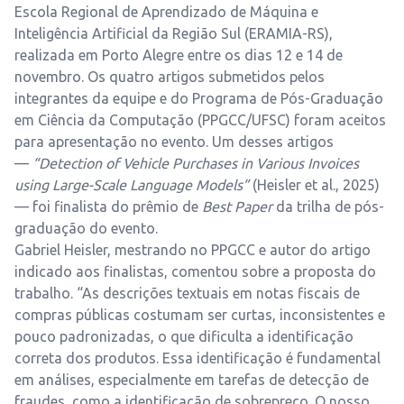
Escola Regional de Aprendizado de Máquina e
Inteligência Artificial da Região Sul (ERAMIA-RS),
realizada em Porto Alegre entre os dias 12 e 14 de
novembro. Os quatro artigos submetidos pelos
integrantes da equipe e do Programa de Pós-Graduação
em Ciência da Computação (PPGCC/UFSC) foram aceitos
para apresentação no evento. Um desses artigos
—
“Detection of Vehicle Purchases in Various Invoices
using Large-Scale Language Models”
(Heisler et al., 2025)
— foi finalista do prêmio de
Best Paper
da trilha de pós-
graduação do evento.
Gabriel Heisler, mestrando no PPGCC e autor do artigo
indicado aos finalistas, comentou sobre a proposta do
trabalho. “As descrições textuais em notas fiscais de
compras públicas costumam ser curtas, inconsistentes e
pouco padronizadas, o que dificulta a identificação
correta dos produtos. Essa identificação é fundamental
em análises, especialmente em tarefas de detecção de
fraudes, como a identificação de sobrepreço. O nosso