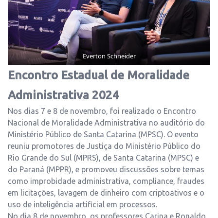
Everton Schneider
Encontro Estadual de Moralidade
Administrativa 2024
Nos dias 7 e 8 de novembro, foi realizado o Encontro
Nacional de Moralidade Administrativa no auditório do
Ministério Público de Santa Catarina (MPSC). O evento
reuniu promotores de Justiça do Ministério Público do
Rio Grande do Sul (MPRS), de Santa Catarina (MPSC) e
do Paraná (MPPR), e promoveu discussões sobre temas
como improbidade administrativa, compliance, fraudes
em licitações, lavagem de dinheiro com criptoativos e o
uso de inteligência artificial em processos.
No dia 8 de novembro, os professores Carina e Ronaldo,