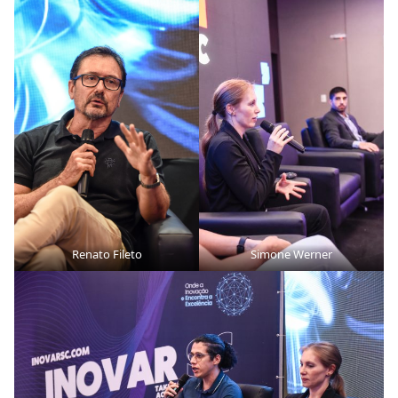
Renato Fileto
Simone Werner