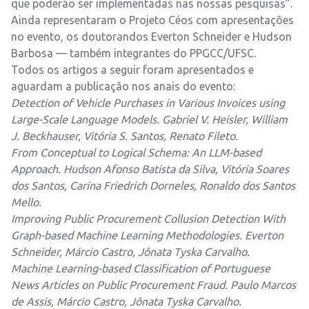
que poderão ser implementadas nas nossas pesquisas”.
Ainda representaram o Projeto Céos com apresentações
no evento, os doutorandos Everton Schneider e Hudson
Barbosa — também integrantes do PPGCC/UFSC.
Todos os artigos a seguir foram apresentados e
aguardam a publicação nos anais do evento:
Detection of Vehicle Purchases in Various Invoices using
Large-Scale Language Models. Gabriel V. Heisler, William
J. Beckhauser, Vitória S. Santos, Renato Fileto.
From Conceptual to Logical Schema: An LLM-based
Approach. Hudson Afonso Batista da Silva, Vitória Soares
dos Santos, Carina Friedrich Dorneles, Ronaldo dos Santos
Mello.
Improving Public Procurement Collusion Detection With
Graph-based Machine Learning Methodologies. Everton
Schneider, Márcio Castro, Jônata Tyska Carvalho.
Machine Learning-based Classification of Portuguese
News Articles on Public Procurement Fraud. Paulo Marcos
de Assis, Márcio Castro, Jônata Tyska Carvalho.