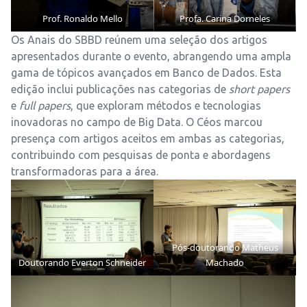
Prof. Ronaldo Mello
Profa. Carina Dorneles
Os Anais do SBBD reúnem uma seleção dos artigos
apresentados durante o evento, abrangendo uma ampla
gama de tópicos avançados em Banco de Dados. Esta
edição inclui publicações nas categorias de
short papers
e
full papers
, que exploram métodos e tecnologias
inovadoras no campo de Big Data. O Céos marcou
presença com artigos aceitos em ambas as categorias,
contribuindo com pesquisas de ponta e abordagens
transformadoras para a área.
Pós-doutorando Matheus
Doutorando Everton Schneider
Machado