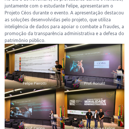
juntamente com o estudante Felipe, apresentaram o
Projeto Céos durante o evento. A apresentação destacou
as soluções desenvolvidas pelo projeto, que utiliza
inteligência de dados para apoiar o combate a fraudes, a
promoção da transparência administrativa e a defesa do
patrimônio público.
Felipe Pierotti
Prof. Ronald
Prof. Carina
Ronaldo, Carina e Felipe