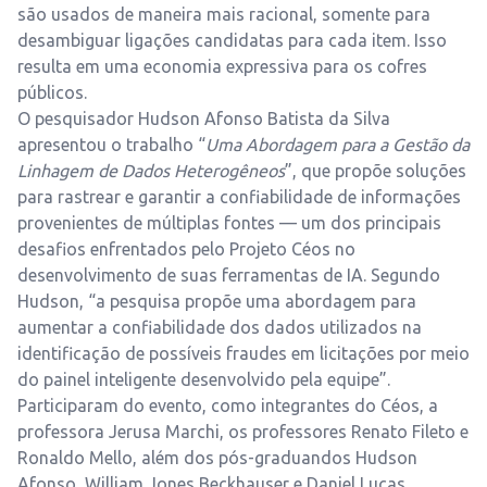
são usados de maneira mais racional, somente para
desambiguar ligações candidatas para cada item. Isso
resulta em uma economia expressiva para os cofres
públicos.
O pesquisador Hudson Afonso Batista da Silva
apresentou o trabalho “
Uma Abordagem para a Gestão da
Linhagem de Dados Heterogêneos
”, que propõe soluções
para rastrear e garantir a confiabilidade de informações
provenientes de múltiplas fontes — um dos principais
desafios enfrentados pelo Projeto Céos no
desenvolvimento de suas ferramentas de IA. Segundo
Hudson, “a pesquisa propõe uma abordagem para
aumentar a confiabilidade dos dados utilizados na
identificação de possíveis fraudes em licitações por meio
do painel inteligente desenvolvido pela equipe”.
Participaram do evento, como integrantes do Céos, a
professora Jerusa Marchi, os professores Renato Fileto e
Ronaldo Mello, além dos pós-graduandos Hudson
Afonso, William Jones Beckhauser e Daniel Lucas.