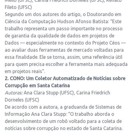
Mello (UFSC), Carina Friedrich Dorneles (UFSC), Renato
Fileto (UFSC)
Segundo um dos autores do artigo, o Doutorando em
Ciência da Computação Hudson Afonso Batista: “Este
trabalho representa um passo importante no processo
de garantia da qualidade de dados em projetos de
Dados — especialmente no contexto do Projeto Céos —
ao avaliar duas ferramentas de mercado voltadas para
essa finalidade. Ele se torna, assim, uma referência útil
para quem precisa escolher a ferramenta mais adequada
em projetos reais”.
2. CONO: Um Coletor Automatizado de Notícias sobre
Corrupção em Santa Catarina
Autoras:
Ana Clara Stupp (UFSC), Carina Friedrich
Dorneles (UFSC)
De acordo com a autora, a graduanda de Sistemas de
Informação Ana Clara Stupp: “O trabalho aborda o
desenvolvimento de um robô voltado para a coleta de
notícias sobre corrupção no estado de Santa Catarina.